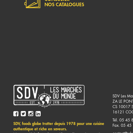
NOS CATALOGUES
SDV Les Ma
ZA LE PON
CS 10017 
16121
COG
Tél. 05 45 
SDV, foods globe trotter depuis 1978 pour une cuisine
Fax. 05 45
authentique et riche en saveurs.