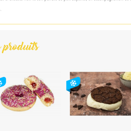
.
 produits