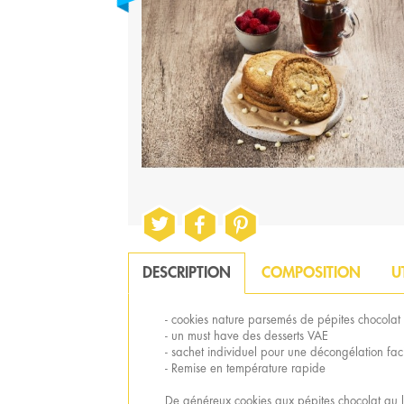
DESCRIPTION
COMPOSITION
U
- cookies nature parsemés de pépites chocolat
- un must have des desserts VAE
- sachet individuel pour une décongélation fac
- Remise en température rapide
De généreux cookies aux pépites chocolat au l