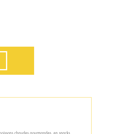
de boissons chaudes gourmandes, en snacks