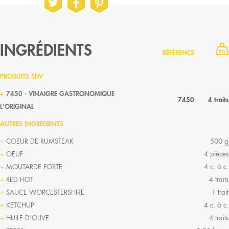
INGRÉDIENTS
RÉFÉRENCE
PRODUITS SDV
7450 - VINAIGRE GASTRONOMIQUE
7450
4 traits
L'ORIGINAL
AUTRES INGRÉDIENTS
COEUR DE RUMSTEAK
500 g
OEUF
4 pièces
MOUTARDE FORTE
4 c. à c.
RED HOT
4 traits
SAUCE WORCESTERSHIRE
1 trait
KETCHUP
4 c. à c.
HUILE D'OLIVE
4 traits