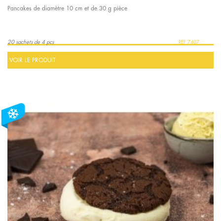
Pancakes de diamètre 10 cm et de 30 g pièce
20 sachets de 4 pcs
7407
VOIR LE PRODUIT