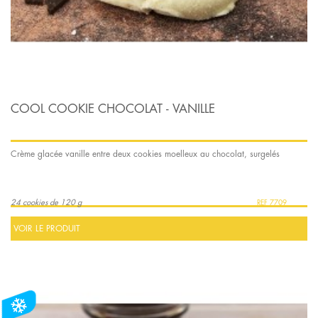
COOL COOKIE CHOCOLAT - VANILLE
Crème glacée vanille entre deux cookies moelleux au chocolat, surgelés
24 cookies de 120 g
7709
VOIR LE PRODUIT