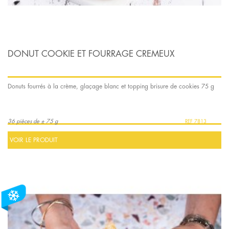
DONUT COOKIE ET FOURRAGE CREMEUX
Donuts fourrés à la crème, glaçage blanc et topping brisure de cookies 75 g
36 pièces de ± 75 g
7813
VOIR LE PRODUIT