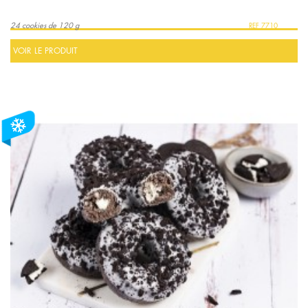
24 cookies de 120 g
7710
VOIR LE PRODUIT