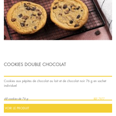
COOKIES DOUBLE CHOCOLAT
Cookies aux pépites de chocolat au lait et de chocolat noir 76 g en sachet
individuel
48 cookies de 76 g
7977
VOIR LE PRODUIT