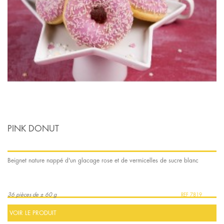
PINK DONUT
Beignet nature nappé d'un glacage rose et de vermicelles de sucre blanc
36 pièces de ± 60 g
7819
VOIR LE PRODUIT