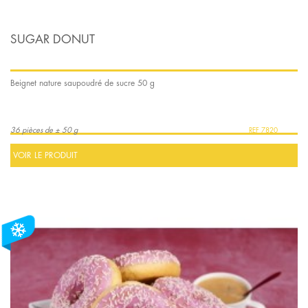
SUGAR DONUT
Beignet nature saupoudré de sucre 50 g
36 pièces de ± 50 g
7820
VOIR LE PRODUIT