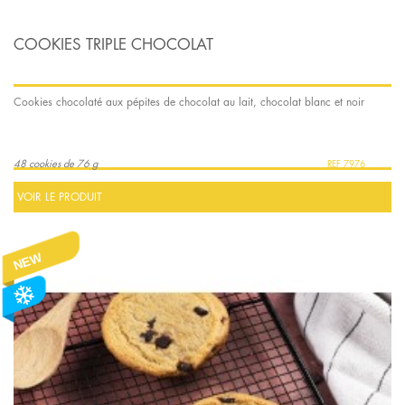
COOKIES TRIPLE CHOCOLAT
Cookies chocolaté aux pépites de chocolat au lait, chocolat blanc et noir
48 cookies de 76 g
7976
VOIR LE PRODUIT
NEW