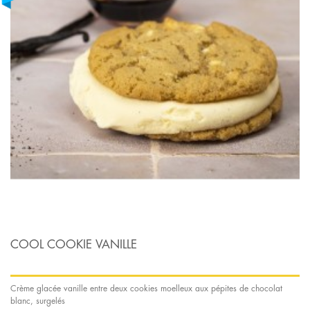
COOL COOKIE VANILLE
Crème glacée vanille entre deux cookies moelleux aux pépites de chocolat
blanc, surgelés