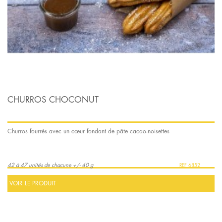
CHURROS CHOCONUT
Churros fourrés avec un cœur fondant de pâte cacao-noisettes
42 à 47 unités de chacune +/- 40 g
6852
VOIR LE PRODUIT