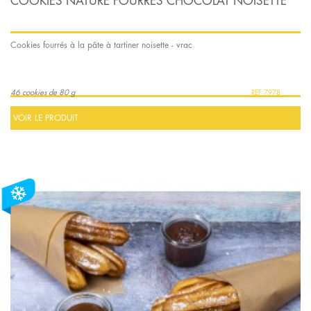
COOKIES NATURE FOURRES CHOCOLAT NOISETTE
Cookies fourrés à la pâte à tartiner noisette - vrac
46 cookies de 80 g
7978
VOIR LE PRODUIT