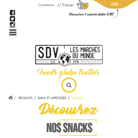
CHD
Panier
Connexion
0
PRODUITS
TAPAS ET APPETIZERS
SNACKS
Découvrez
NOS SNACKS