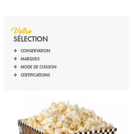
Votre
SÉLECTION
CONSERVATION
SEC
(2)
MARQUES
CLASSIC FOODS
(2)
MODE DE CUISSON
MICRO ONDES
(2)
CERTIFICATIONS