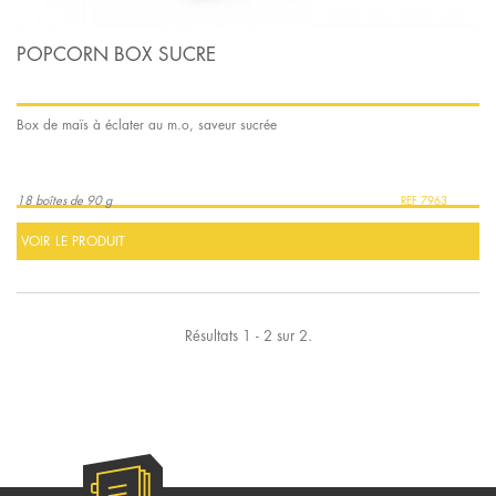
POPCORN BOX SUCRE
Box de maïs à éclater au m.o, saveur sucrée
18 boîtes de 90 g
7963
VOIR LE PRODUIT
Résultats 1 - 2 sur 2.