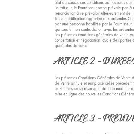
état de cause, ces conditions particulières devr
Le fait que le Fournisseur ne se prévale pas 
renonciation à se prévaloir ultérieurement de l
Toute modification apportée aux présentes Con
par une personne habilitée par le Fournisseur
qui seraient en contradiction avec les présente
Les présentes conditions générales de vente pré
concertation et négociation loyale des parties
générales de vente.
ARTICLE 2 – DUREE
Les présentes Conditions Générales de Vente d
de Vente annule et remplace celles précédemm
Le Fournisseur se réserve le droit de modifier
mise en ligne des nouvelles Conditions Généra
ARTICLE 3 – PREUV