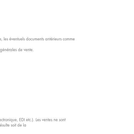
te, les éventuels documents antérieurs comme
s générales de vente.
tronique, EDI etc.). Les ventes ne sont
sulte soit de la