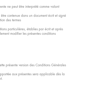
ente ne peut être interprété comme valant
 être contenue dans un document écrit et signé
tion des termes
ons particulières, établies par écrit et après
lement modifier les présentes conditions
ette présente version des Conditions Générales
 apportée aux présentes sera applicable dès la
t.