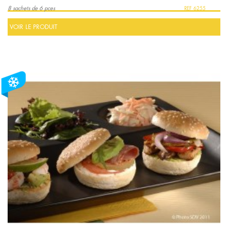
8 sachets de 6 pces
6255
VOIR LE PRODUIT