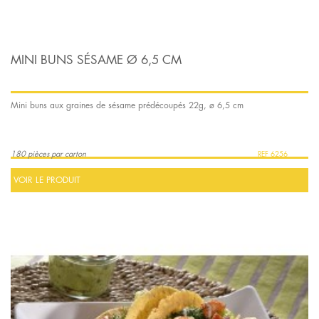
MINI BUNS SÉSAME Ø 6,5 CM
Mini buns aux graines de sésame prédécoupés 22g, ø 6,5 cm
180 pièces par carton
6256
VOIR LE PRODUIT