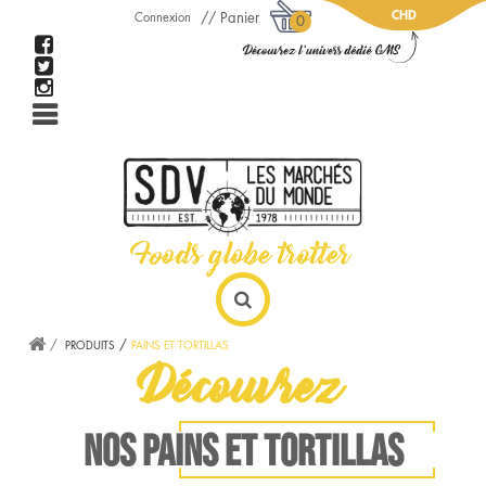
CHD
Panier
Connexion
0
PRODUITS
PAINS ET TORTILLAS
Découvrez
NOS PAINS ET TORTILLAS