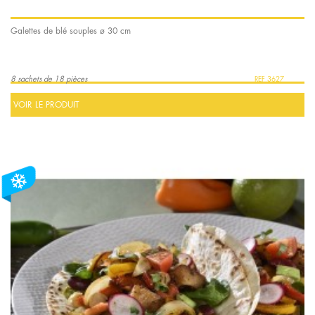
Galettes de blé souples ø 30 cm
8 sachets de 18 pièces
3627
VOIR LE PRODUIT