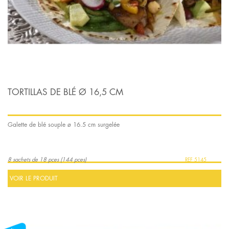
TORTILLAS DE BLÉ Ø 16,5 CM
Galette de blé souple ø 16.5 cm surgelée
8 sachets de 18 pces (144 pces)
5145
VOIR LE PRODUIT