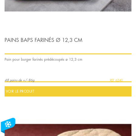
PAINS BAPS FARINÉS Ø 12,3 CM
Pain pour burger farinés prédécoupés ø 12,3 cm
48 pains de +/- 86g
6240
VOIR LE PRODUIT