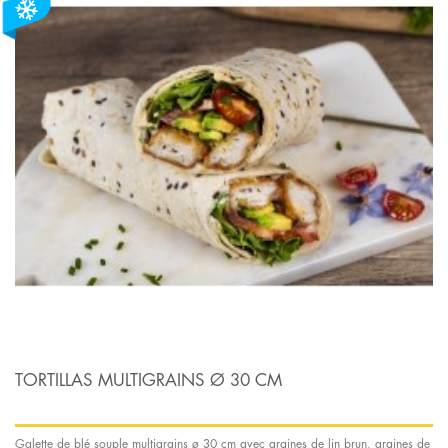
TORTILLAS MULTIGRAINS Ø 30 CM
Galette de blé souple multigrains ø 30 cm avec graines de lin brun, graines de