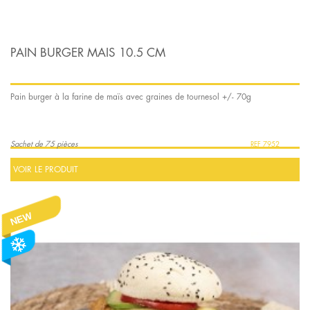
PAIN BURGER MAIS 10.5 CM
Pain burger à la farine de maïs avec graines de tournesol +/- 70g
Sachet de 75 pièces
7952
VOIR LE PRODUIT
NEW