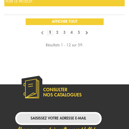
VOIR LE PRODUIT
AFFICHER TOUT
1
2
3
4
5
Résultats 1 - 12 sur 59.
CONSULTER
NOS CATALOGUES