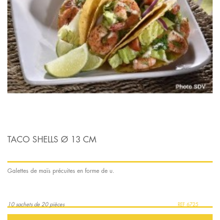
TACO SHELLS Ø 13 CM
Galettes de maïs précuites en forme de u.
10 sachets de 20 pièces
6725