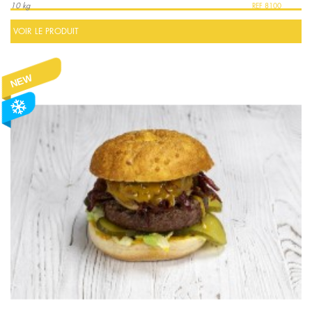
10 kg
8100
VOIR LE PRODUIT
NEW