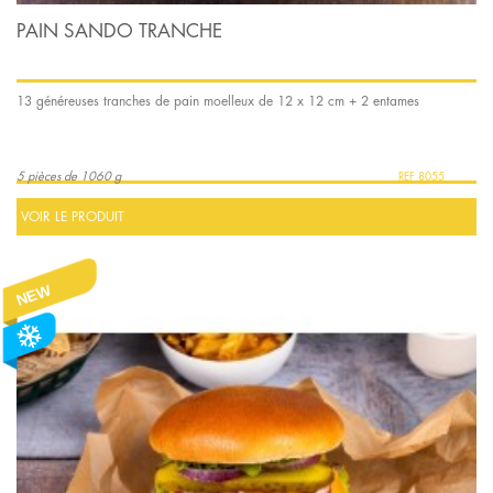
PAIN SANDO TRANCHE
13 généreuses tranches de pain moelleux de 12 x 12 cm + 2 entames
5 pièces de 1060 g
8055
VOIR LE PRODUIT
NEW