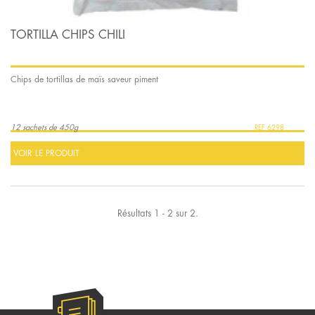
TORTILLA CHIPS CHILI
Chips de tortillas de maïs saveur piment
12 sachets de 450g
6298
VOIR LE PRODUIT
Résultats 1 - 2 sur 2.