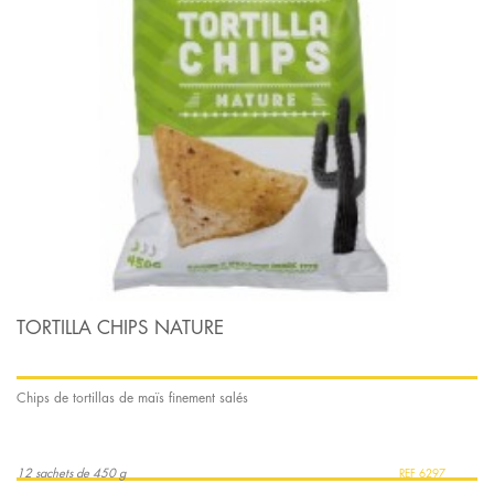
TORTILLA CHIPS NATURE
Chips de tortillas de maïs finement salés
12 sachets de 450 g
6297