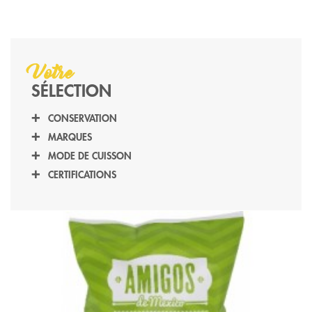
Votre
SÉLECTION
CONSERVATION
SEC
(2)
MARQUES
AMIGOS
(2)
MODE DE CUISSON
FOUR
(2)
CERTIFICATIONS
HALAL
(2)