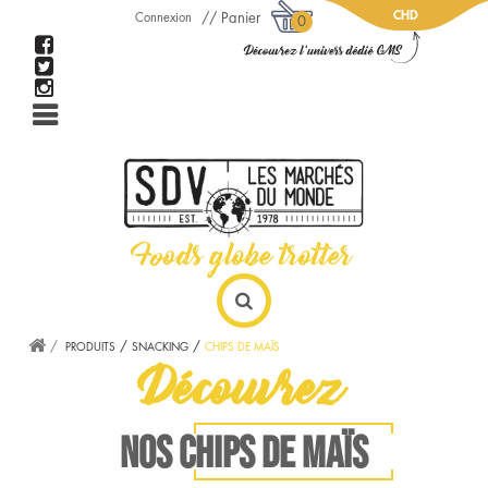
CHD
Panier
Connexion
0
PRODUITS
SNACKING
CHIPS DE MAÏS
Découvrez
NOS CHIPS DE MAÏS