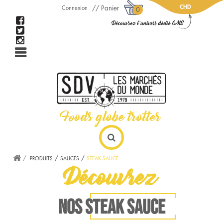
CHD
Panier
Connexion
0
PRODUITS
SAUCES
STEAK SAUCE
Découvrez
NOS STEAK SAUCE