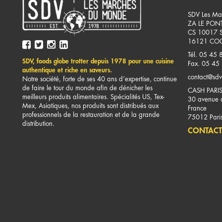
SDV Les Ma
ZA LE PON
CS 10017 
16121
COG
Tél. 05 45 
SDV, foods globe trotter depuis 1978 pour une cuisine
Fax. 05 45
authentique et riche en saveurs.
contact@sdv
Notre société, forte de ses 40 ans d’expertise, continue
de faire le tour du monde afin de dénicher les
CASH PARI
meilleurs produits alimentaires. Spécialités US, Tex-
30 avenue d
Mex, Asiatiques, nos produits sont distribués aux
France
professionnels de la restauration et de la grande
75012
Pari
distribution.
CONTACT