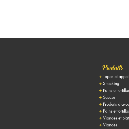
Produits
Tapas et appet
Snacking
Pains et tortilla
Sauces
Produits d'avo
Pains et tortilla
Viandes et pla
Viandes