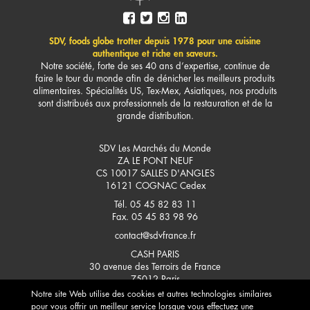
SDV, foods globe trotter depuis 1978 pour une cuisine
authentique et riche en saveurs.
Notre société, forte de ses 40 ans d’expertise, continue de
faire le tour du monde afin de dénicher les meilleurs produits
alimentaires. Spécialités US, Tex-Mex, Asiatiques, nos produits
sont distribués aux professionnels de la restauration et de la
grande distribution.
SDV Les Marchés du Monde
ZA LE PONT NEUF
CS 10017 SALLES D'ANGLES
16121
COGNAC Cedex
Tél. 05 45 82 83 11
Fax. 05 45 83 98 96
contact@sdvfrance.fr
CASH PARIS
30 avenue des Terroirs de France
75012
Paris
Notre site Web utilise des cookies et autres technologies similaires
CONTACTEZ-NOUS
pour vous offrir un meilleur service lorsque vous effectuez une