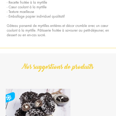
- Recette fruitée à la myrtille
- Cœur coulant à la myrtille
- Texture moelleuse
- Emballage papier individuel qualitatif
Gâteau parsemé de myrtilles entières et décor crumble avec un cœur
coulant à la myrtille. Pâtisserie fruitée à savourer au petit-déjeuner, en
dessert ou en en-cas sucré.
Nos suggestions de produits