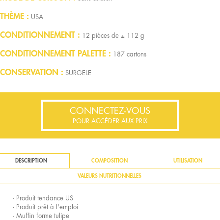
THÈME
USA
CONDITIONNEMENT
12 pièces de ± 112 g
CONDITIONNEMENT PALETTE
187 cartons
CONSERVATION
SURGELE
CONNECTEZ-VOUS
POUR ACCÉDER AUX PRIX
DESCRIPTION
COMPOSITION
UTILISATION
VALEURS NUTRITIONNELLES
- Produit tendance US
- Produit prêt à l'emploi
- Muffin forme tulipe