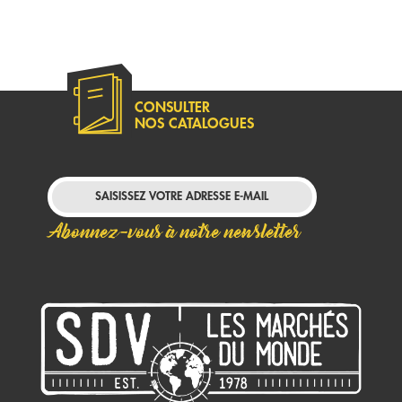
CONSULTER
NOS CATALOGUES
Abonnez-vous à notre newsletter