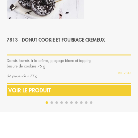
7813 - DONUT COOKIE ET FOURRAGE CREMEUX
Donuts fourrés à la crème, glaçage blanc et topping
brisure de cookies 75 g
7813
36 pièces de ± 75 g
VOIR LE PRODUIT