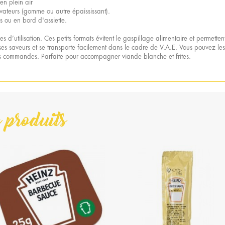
en plein air
ervateurs (gomme ou autre épaississant).
s ou en bord d'assiette.
s d’utilisation. Ces petits formats évitent le gaspillage alimentaire et permet
s saveurs et se transporte facilement dans le cadre de V.A.E. Vous pouvez les 
des commandes. Parfaite pour accompagner viande blanche et frites.
 produits