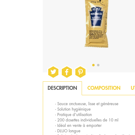
DESCRIPTION
COMPOSITION
U
- Sauce onctueuse, lisse et généreuse
- Solution hygiénique
- Pratique d'utilisation
- 200 dosettes individuelles de 10 ml
- Idéal en vente à emporter
- DLUO longue