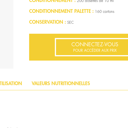
CONDITIONNEMENT
200 dosettes de 10 ml
CONDITIONNEMENT PALETTE
160 cartons
CONSERVATION
SEC
CONNECTEZ-VOUS
POUR ACCÉDER AUX PRIX
TILISATION
VALEURS NUTRITIONNELLES