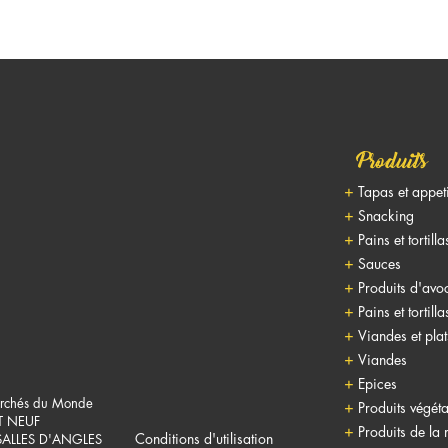
Produits
Tapas et appet
Snacking
Pains et tortilla
Sauces
Produits d'avo
Pains et tortilla
Viandes et pla
Viandes
Epices
rchés du Monde
Produits végéta
T NEUF
Produits de la
Conditions d'utilisation
SALLES D'ANGLES