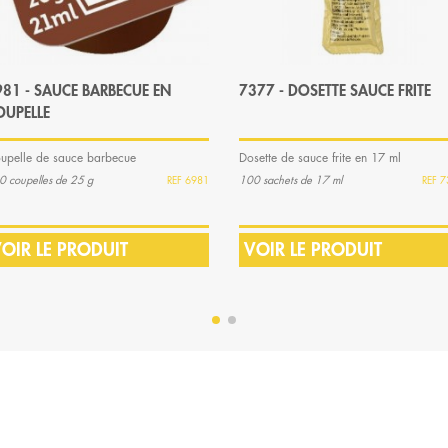
981 - SAUCE BARBECUE EN
7377 - DOSETTE SAUCE FRITE
OUPELLE
upelle de sauce barbecue
Dosette de sauce frite en 17 ml
0 coupelles de 25 g
100 sachets de 17 ml
6981
7
OIR LE PRODUIT
VOIR LE PRODUIT