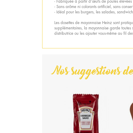
- Fabriquée à partir d’œufs de poules élevées 
- Sans arôme ni colorants artificiel, sans cons
- Idéal pour les burgers, les salades, sandwich
Les dosettes de mayonnaise Heinz sont pratique
supplémentaires, la mayonnaise garde toutes se
distributrice ou les ajouter vous-même au fil 
Nos suggestions de