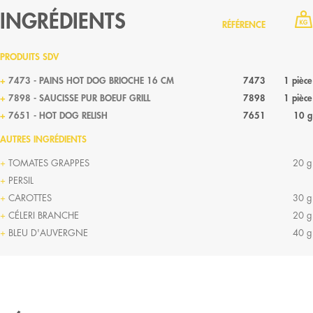
INGRÉDIENTS
RÉFÉRENCE
PRODUITS SDV
7473 - PAINS HOT DOG BRIOCHE 16 CM
7473
1 pièce
7898 - SAUCISSE PUR BOEUF GRILL
7898
1 pièce
7651 - HOT DOG RELISH
7651
10 g
AUTRES INGRÉDIENTS
TOMATES GRAPPES
20 g
PERSIL
CAROTTES
30 g
CÉLERI BRANCHE
20 g
BLEU D'AUVERGNE
40 g