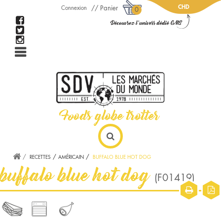
CHD
Panier
Connexion
0
RECETTES
AMÉRICAIN
BUFFALO BLUE HOT DOG
buffalo blue hot dog
(F01419)