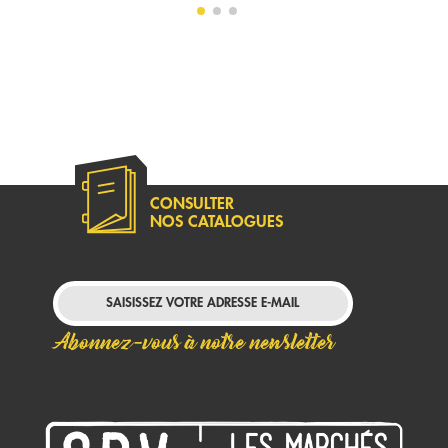
CONSULTER
NOS CATALOGUES
Abonnez-vous à notre newsletter