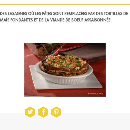
DES LASAGNES OÙ LES PÂTES SONT REMPLACÉES PAR DES TORTILLAS DE
MAÏS FONDANTES ET DE LA VIANDE DE BOEUF ASSAISONNÉE.