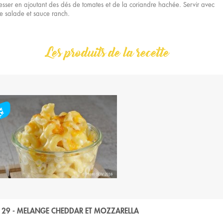
esser en ajoutant des dés de tomates et de la coriandre hachée. Servir avec
e salade et sauce ranch.
Les produits de la recette
129 - MELANGE CHEDDAR ET MOZZARELLA