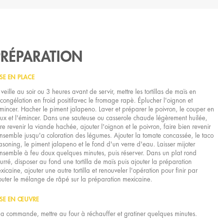
PRÉPARATION
SE EN PLACE
 veille au soir ou 3 heures avant de servir, mettre les tortillas de maïs en
congélation en froid positifavec le fromage rapè. Éplucher l'oignon et
émincer. Hacher le piment jalapeno. Laver et préparer le poivron, le couper en
ux et l'émincer. Dans une sauteuse ou casserole chaude légèrement huilée,
ire revenir la viande hachée, ajouter l'oignon et le poivron, faire bien revenir
ensemble jusqu'a coloration des légumes. Ajouter la tomate concassée, le taco
asoning, le piment jalapeno et le fond d'un verre d'eau. Laisser mijoter
ensemble à feu doux quelques minutes, puis réserver. Dans un plat rond
urré, disposer au fond une tortilla de maïs puis ajouter la préparation
xicaine, ajouter une autre tortilla et renouveler l'opération pour finir par
outer le mélange de râpé sur la préparation mexicaine.
SE EN ŒUVRE
la commande, mettre au four à réchauffer et gratiner quelques minutes.