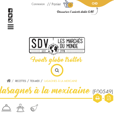
CHD
Panier
Connexion
0
RECETTES
TEX-MEX
LASAGNES À LA MEXICAINE
lasagnes à la mexicaine
(F00549)