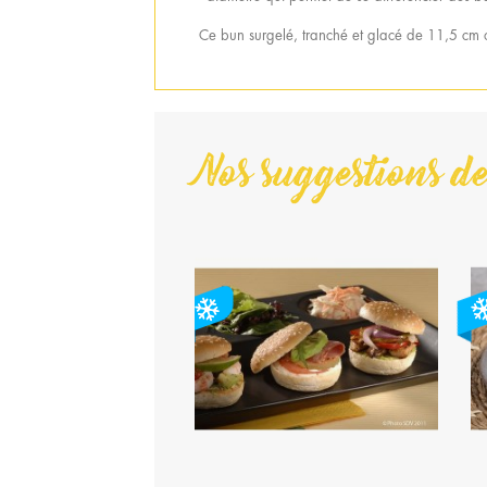
Ce bun surgelé, tranché et glacé de 11,5 cm of
Nos suggestions de