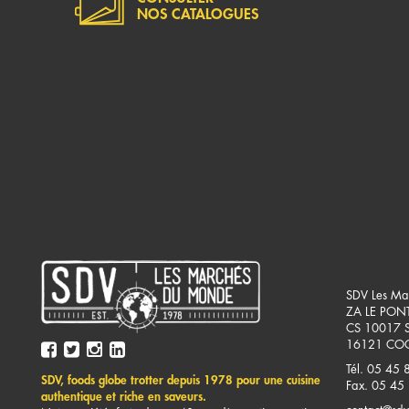
NOS CATALOGUES
SDV Les Ma
ZA LE PON
CS 10017 
16121
COG
Tél. 05 45 
SDV, foods globe trotter depuis 1978 pour une cuisine
Fax. 05 45
authentique et riche en saveurs.