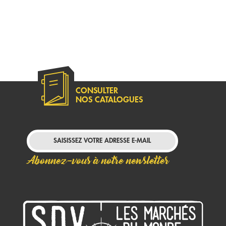
CONSULTER
NOS CATALOGUES
Abonnez-vous à notre newsletter