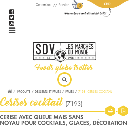
CHD
Panier
Connexion
0
PRODUITS
DESSERTS ET FRUITS
FRUITS
7193 - CERISES COCKTAIL
Cerises cocktail
(7193)
CERISE AVEC QUEUE MAIS SANS
NOYAU POUR COCKTAILS, GLACES, DÉCORATION