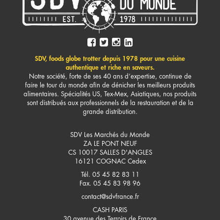
SDV, foods globe trotter depuis 1978 pour une cuisine
authentique et riche en saveurs.
Notre société, forte de ses 40 ans d’expertise, continue de
faire le tour du monde afin de dénicher les meilleurs produits
alimentaires. Spécialités US, Tex-Mex, Asiatiques, nos produits
sont distribués aux professionnels de la restauration et de la
grande distribution.
SDV Les Marchés du Monde
ZA LE PONT NEUF
CS 10017 SALLES D'ANGLES
16121
COGNAC Cedex
Tél. 05 45 82 83 11
Fax. 05 45 83 98 96
contact@sdvfrance.fr
CASH PARIS
30 avenue des Terroirs de France