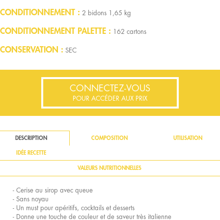
CONDITIONNEMENT
2 bidons 1,65 kg
CONDITIONNEMENT PALETTE
162 cartons
CONSERVATION
SEC
CONNECTEZ-VOUS
POUR ACCÉDER AUX PRIX
DESCRIPTION
COMPOSITION
UTILISATION
IDÉE RECETTE
VALEURS NUTRITIONNELLES
- Cerise au sirop avec queue
- Sans noyau
- Un must pour apéritifs, cocktails et desserts
- Donne une touche de couleur et de saveur très italienne