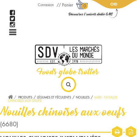
CHD
Panier
Connexion
0
PRODUITS
LÉGUMES ET FÉCULENTS
NOUILLES
6680 - NOUILLES
CHINOISES AUX OEUFS
Nouilles chinoises aux oeufs
(6680)