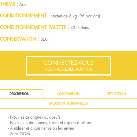
THÈME
Asie
CONDITIONNEMENT
sachet de 6 kg (96 portions)
CONDITIONNEMENT PALETTE
42 cartons
CONSERVATION
SEC
CONNECTEZ-VOUS
POUR ACCÉDER AUX PRIX
DESCRIPTION
COMPOSITION
UTILISATION
VALEURS NUTRITIONNELLES
- Nouilles asiatiques aux œufs
- Nouilles instantanées, facile et rapide à utiliser
- A utiliser et à cuisiner selon les envies
- Sans OGM