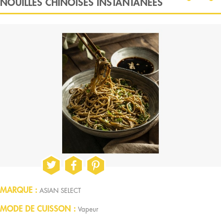
NOUILLES CHINOISES INSTANTANÉES
MARQUE
ASIAN SELECT
MODE DE CUISSON
Vapeur