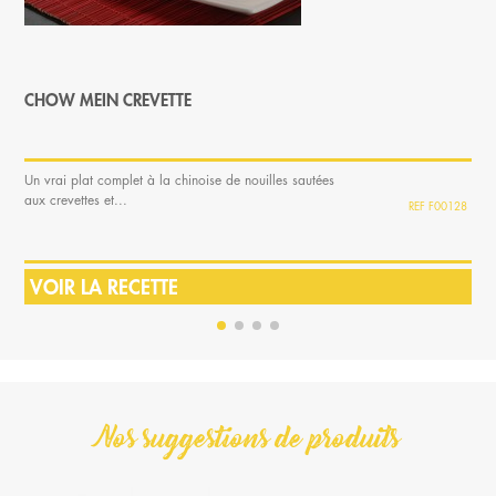
CHOW MEIN CREVETTE
Un vrai plat complet à la chinoise de nouilles sautées
aux crevettes et...
F00128
VOIR LA RECETTE
Nos suggestions de produits