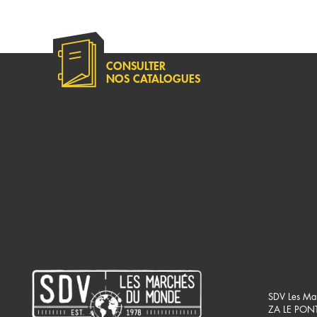
CONSULTER
NOS CATALOGUES
SDV Les Ma
ZA LE PON