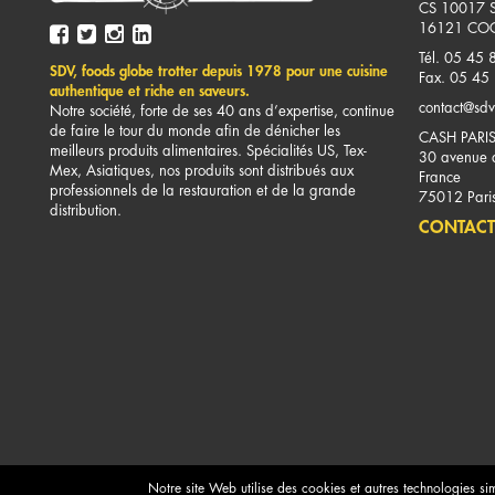
CS 10017 
16121
COG
Tél. 05 45 
SDV, foods globe trotter depuis 1978 pour une cuisine
Fax. 05 45
authentique et riche en saveurs.
contact@sdv
Notre société, forte de ses 40 ans d’expertise, continue
de faire le tour du monde afin de dénicher les
CASH PARI
meilleurs produits alimentaires. Spécialités US, Tex-
30 avenue d
Mex, Asiatiques, nos produits sont distribués aux
France
professionnels de la restauration et de la grande
75012
Pari
distribution.
CONTACT
Notre site Web utilise des cookies et autres technologies si