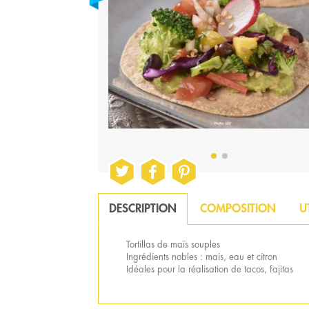
DESCRIPTION
COMPOSITION
U
Tortillas de maïs souples
Ingrédients nobles : mais, eau et citron
Idéales pour la réalisation de tacos, fajitas