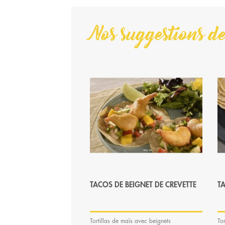
Nos suggestions de
TACOS DE BEIGNET DE CREVETTE
T
Tortillas de maïs avec beignets
To