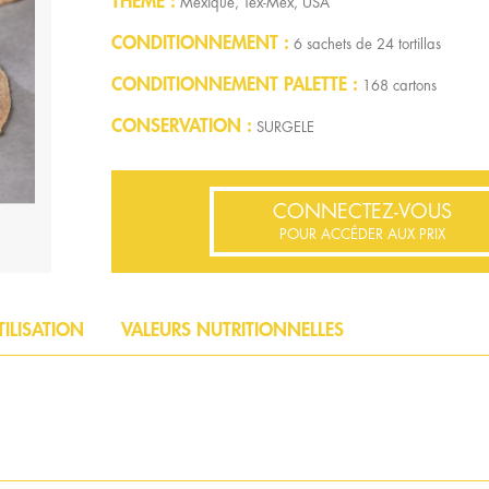
THÈME
Mexique, Tex-Mex, USA
CONDITIONNEMENT
6 sachets de 24 tortillas
CONDITIONNEMENT PALETTE
168 cartons
CONSERVATION
SURGELE
CONNECTEZ-VOUS
POUR ACCÉDER AUX PRIX
TILISATION
VALEURS NUTRITIONNELLES