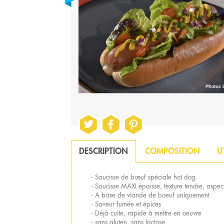
DESCRIPTION
COMPOSITION
U
- Saucisse de bœuf spéciale hot dog
- Saucisse MAXI épaisse, texture tendre, aspect
- A base de viande de boeuf uniquement
- Saveur fumée et épices
- Déjà cuite, rapide à mettre en oeuvre
- sans gluten, sans lactose