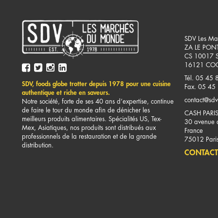
SDV Les Ma
ZA LE PON
CS 10017 
16121
COG
Tél. 05 45 
SDV, foods globe trotter depuis 1978 pour une cuisine
Fax. 05 45
authentique et riche en saveurs.
contact@sdv
Notre société, forte de ses 40 ans d’expertise, continue
de faire le tour du monde afin de dénicher les
CASH PARI
meilleurs produits alimentaires. Spécialités US, Tex-
30 avenue d
Mex, Asiatiques, nos produits sont distribués aux
France
professionnels de la restauration et de la grande
75012
Pari
distribution.
CONTACT