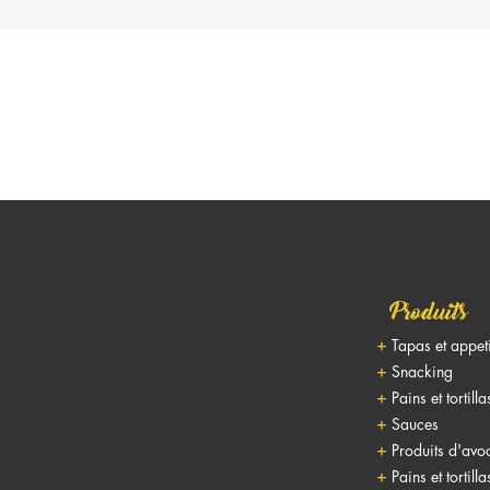
Produits
Tapas et appet
Snacking
Pains et tortilla
Sauces
Produits d'avo
Pains et tortilla