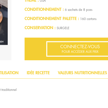
THÈME
USA
CONDITIONNEMENT
6 sachets de 8 pces
CONDITIONNEMENT PALETTE
160 cartons
CONSERVATION
SURGELE
CONNECTEZ-VOUS
POUR ACCÉDER AUX PRIX
TILISATION
IDÉE RECETTE
VALEURS NUTRITIONNELLES
 traditionnel