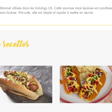
ditionnel utilisée dans les hot-dogs US. Cette saucisse maxi épaisse est consti
sans lactose. Pré-cuite, elle est simple et rapide à mettre en œuvre.
 recettes