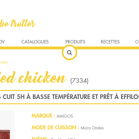
S ET PLATS PRÉPARÉS
PRODUITS VÉGÉTARIENS
PRODUITS DE LA MER
SA
DV
CATALOGUES
PRODUITS
RECETTES
C
HOUSE/BBQ
SOURCING
INDE
HOT DOG
QUALITÉ
LATINO
BAGEL/COFFEESHOP
PROXIMITÉ & DISTRIBUTION
TEX-MEX
WORLDFOOD BRASSERI
ASIE
ACCOMPAGNEM
MÉD
ICKEN
USHIS
DESSERTS ET FRUITS
BIÈRES ET SODAS DU MONDE
VINS DU MONDE
led chicken
(7334)
 CUIT 5H À BASSE TEMPÉRATURE ET PRÊT À EFFIL
MARQUE
AMIGOS
MODE DE CUISSON
Micro Ondes