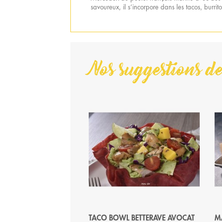
savoureux, il s’incorpore dans les tacos, burri
Nos suggestions de
TACO BOWL BETTERAVE AVOCAT
M