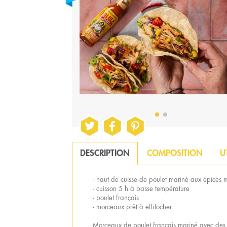
DESCRIPTION
COMPOSITION
U
- haut de cuisse de poulet mariné aux épices 
- cuisson 5 h à basse température
- poulet français
- morceaux prêt à effilocher
Morceaux de poulet français mariné avec des ép