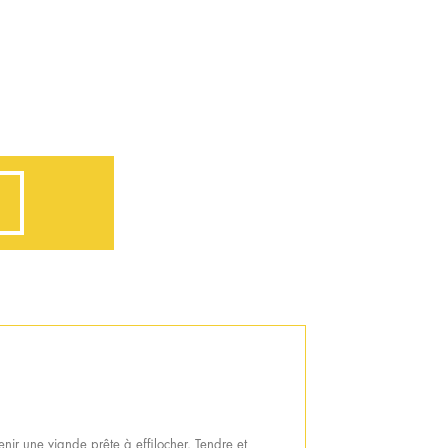
ir une viande prête à effilocher. Tendre et