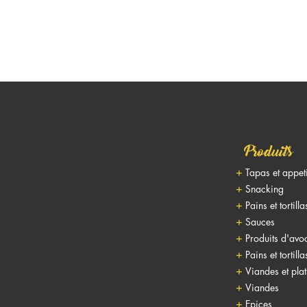
Produits
Tapas et appet
Snacking
Pains et tortilla
Sauces
Produits d'avo
Pains et tortilla
Viandes et pla
Viandes
Epices