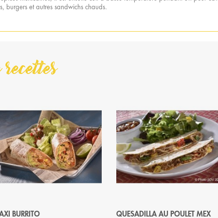
tos, burgers et autres sandwichs chauds.
 recettes
AXI BURRITO
QUESADILLA AU POULET MEX