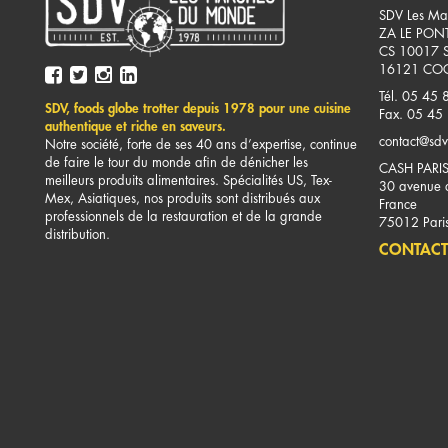
SDV Les Ma
ZA LE PON
CS 10017 
16121
COG
Tél. 05 45 
SDV, foods globe trotter depuis 1978 pour une cuisine
Fax. 05 45
authentique et riche en saveurs.
contact@sdv
Notre société, forte de ses 40 ans d’expertise, continue
de faire le tour du monde afin de dénicher les
CASH PARI
meilleurs produits alimentaires. Spécialités US, Tex-
30 avenue d
Mex, Asiatiques, nos produits sont distribués aux
France
professionnels de la restauration et de la grande
75012
Pari
distribution.
CONTACT