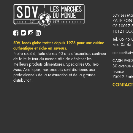
SDV Les Ma
ZA LE PON
CS 10017 
16121
COG
Tél. 05 45 
SDV, foods globe trotter depuis 1978 pour une cuisine
Fax. 05 45
authentique et riche en saveurs.
contact@sdv
Notre société, forte de ses 40 ans d’expertise, continue
de faire le tour du monde afin de dénicher les
CASH PARI
meilleurs produits alimentaires. Spécialités US, Tex-
30 avenue d
Mex, Asiatiques, nos produits sont distribués aux
France
professionnels de la restauration et de la grande
75012
Pari
distribution.
CONTACT