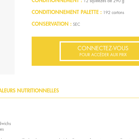
CONDITIONNEMENT
12 squeezes de 290 g
CONDITIONNEMENT PALETTE
192 cartons
CONSERVATION
SEC
CONNECTEZ-VOUS
POUR ACCÉDER AUX PRIX
ALEURS NUTRITIONNELLES
dwichs
es