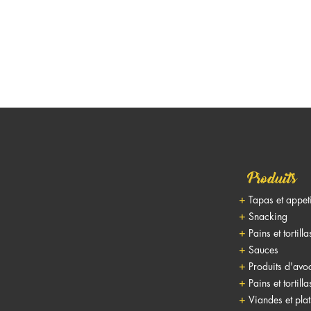
Produits
Tapas et appet
Snacking
Pains et tortilla
Sauces
Produits d'avo
Pains et tortilla
Viandes et pla