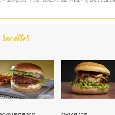
haussera grillades, burgers, sandwichs. Dans son format squeeze elle est prati
 recettes