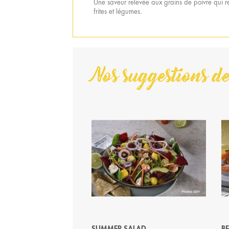
Une saveur relevée aux grains de poivre qui re
frites et légumes.
Nos suggestions de