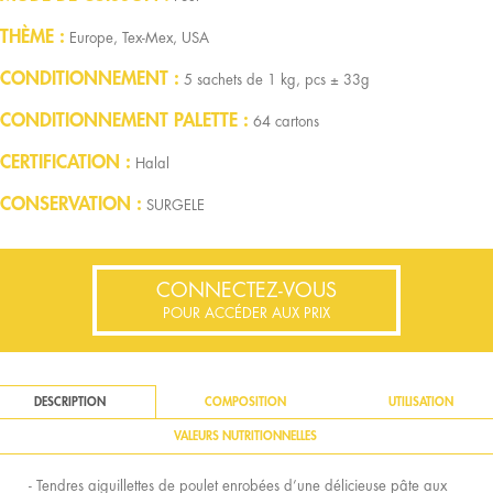
THÈME
Europe, Tex-Mex, USA
CONDITIONNEMENT
5 sachets de 1 kg, pcs ± 33g
CONDITIONNEMENT PALETTE
64 cartons
CERTIFICATION
Halal
CONSERVATION
SURGELE
CONNECTEZ-VOUS
POUR ACCÉDER AUX PRIX
DESCRIPTION
COMPOSITION
UTILISATION
VALEURS NUTRITIONNELLES
- Tendres aiguillettes de poulet enrobées d’une délicieuse pâte aux