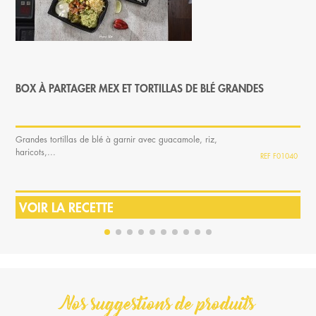
BOX À PARTAGER MEX ET TORTILLAS DE BLÉ GRANDES
Grandes tortillas de blé à garnir avec guacamole, riz,
haricots,...
F01040
VOIR LA RECETTE
Nos suggestions de produits