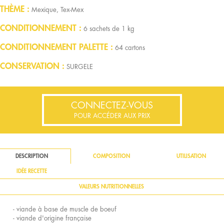
THÈME
Mexique, Tex-Mex
CONDITIONNEMENT
6 sachets de 1 kg
CONDITIONNEMENT PALETTE
64 cartons
CONSERVATION
SURGELE
CONNECTEZ-VOUS
POUR ACCÉDER AUX PRIX
DESCRIPTION
COMPOSITION
UTILISATION
IDÉE RECETTE
VALEURS NUTRITIONNELLES
- viande à base de muscle de boeuf
- viande d'origine française