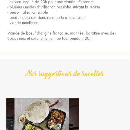
- cuisson longue de 20h pour une viande très tendre
- plusieurs modes d'utilisation possibles suivant la recette
- personnalisation simple
- produit deja cuit donc sans perte à la cuisson.
- viande moelleuse.
Viande de boeuf d'origine française, marinée, barattée avec des
épices mex et cuite lentement au four pendant 20h.
Nos suggestions de recettes